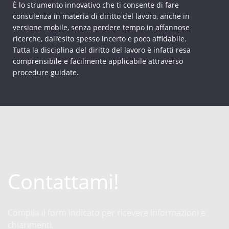
È lo strumento innovativo che ti consente di fare
consulenza in materia di diritto del lavoro, anche in
versione mobile, senza perdere tempo in affannose
ricerche, dall’esito spesso incerto e poco affidabile.
Tutta la disciplina del diritto del lavoro è infatti resa
comprensibile e facilmente applicabile attraverso
procedure guidate.
Contattami!
Compila il form indicato per ricevere informazioni e
chiarimenti.