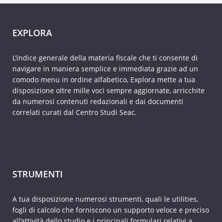
EXPLORA
L’indice generale della materia fiscale che ti consente di
navigare in maniera semplice e immediata grazie ad un
comodo menu in ordine alfabetico, Explora mette a tua
disposizione oltre mille voci sempre aggiornate, arricchite
da numerosi contenuti redazionali e dai documenti
correlati curati dal Centro Studi Seac.
STRUMENTI
A tua disposizione numerosi strumenti, quali le utilities,
fogli di calcolo che forniscono un supporto veloce e preciso
all’attività dello studio e i principali formulari relativi a