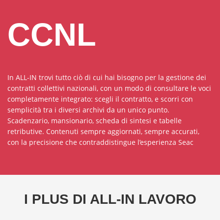
CCNL
In ALL-IN trovi tutto ciò di cui hai bisogno per la gestione dei
contratti collettivi nazionali, con un modo di consultare le voci
completamente integrato: scegli il contratto, e scorri con
semplicità tra i diversi archivi da un unico punto.
Scadenzario, mansionario, scheda di sintesi e tabelle
retributive. Contenuti sempre aggiornati, sempre accurati,
con la precisione che contraddistingue l’esperienza Seac
I PLUS DI ALL-IN LAVORO